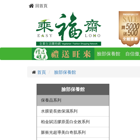
回首頁
臉部保養館
自信傲
首頁
臉部保養館
臉部保養館
保養品系列
水膜瓷長效保濕系列
柏金賦活膠原蛋白全效系列
脈衝光超導美白奇肌系列