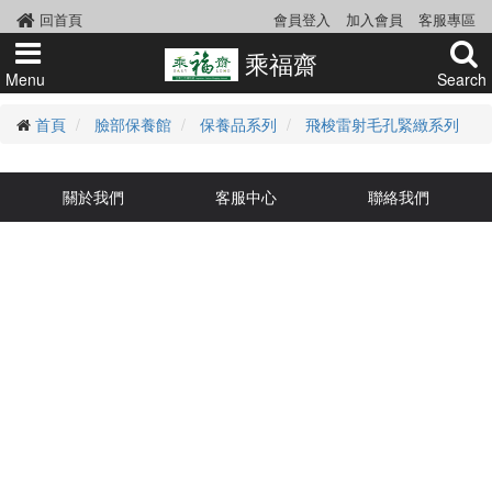
回首頁
會員登入
加入會員
客服專區
乘福齋
Menu
Search
首頁
臉部保養館
保養品系列
飛梭雷射毛孔緊緻系列
關於我們
客服中心
聯絡我們