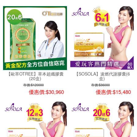
【歐萃OTREE】草本超纖膠囊
【SOSOLA】速燃代謝膠囊(6
(20盒)
盒)
市價:$120000
市價:$36000
優惠價:$30,960
優惠價:$15,480