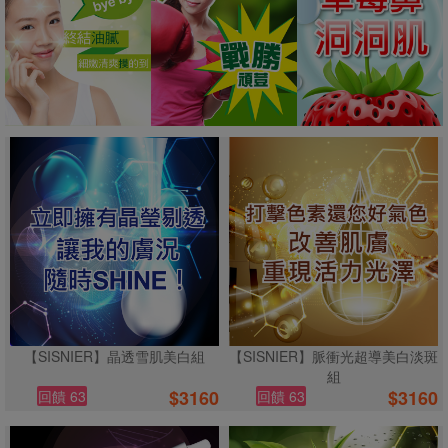
【SISNIER】晶透雪肌美白組
【SISNIER】脈衝光超導美白淡斑
組
$
3160
$
3160
回饋 63
回饋 63