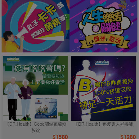
【DR.Health】Good關鍵葡萄糖
【DR.Health】疼愛家人補養液
胺錠
$
1580
$
1280